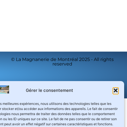
© La Magnanerie de Montréal 2025 - All rights
reserved
Gérer le consentement
les meilleures expériences, nous utilisons des technologies telles que les
 stocker et/ou accéder aux informations des appareils. Le fait de consentir
ologies nous permettra de traiter des données telles que le comportement
n ou les ID uniques sur ce site. Le fait de ne pas consentir ou de retirer son
 peut avoir un effet négatif sur certaines caractéristiques et fonctions.