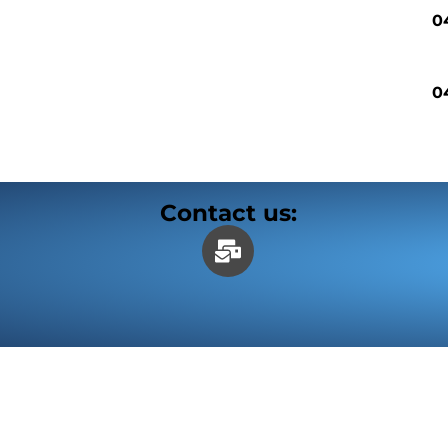
0
0
Contact us: