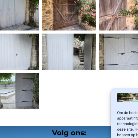
Om de beste
apparaatinf
technologie
deze site. H
Volg ons:
hebben op b