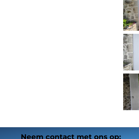
Neem contact met ons op: