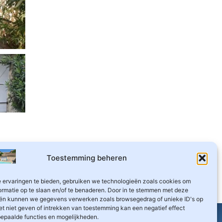
Toestemming beheren
 ervaringen te bieden, gebruiken we technologieën zoals cookies om
ormatie op te slaan en/of te benaderen. Door in te stemmen met deze
ën kunnen we gegevens verwerken zoals browsegedrag of unieke ID's op
et niet geven of intrekken van toestemming kan een negatief effect
© La Magnanerie de Montréal 2025 - Alle rechten
epaalde functies en mogelijkheden.