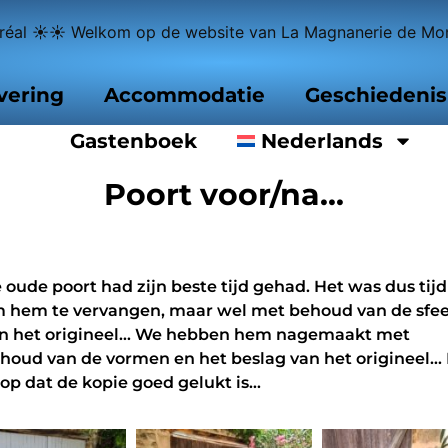
éal ☀☀ Welkom op de website van La Magnanerie de Mon
vering
Accommodatie
Geschiedenis
Gastenboek
Nederlands
Poort voor/na...
 oude poort had zijn beste tijd gehad. Het was dus tijd
 hem te vervangen, maar wel met behoud van de sfe
n het origineel… We hebben hem nagemaakt met
houd van de vormen en het beslag van het origineel… 
op dat de kopie goed gelukt is…